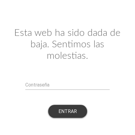
Esta web ha sido dada de
baja. Sentimos las
molestias.
Contraseña
ENTRAR